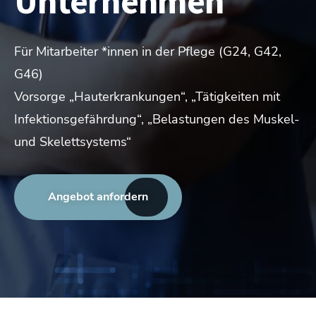
Unternehmen
Für Mitarbeiter *innen in der Pflege (G24, G42,
G46)
Vorsorge „Hauterkrankungen“, „Tätigkeiten mit
Infektionsgefährdung“, „Belastungen des Muskel-
und Skelettsystems“
Angebot anfordern