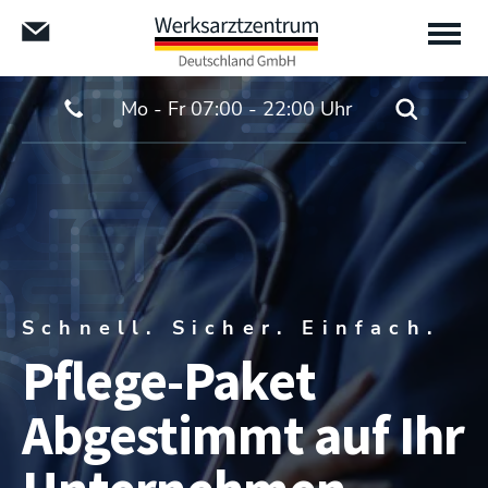
Mo - Fr 07:00 - 22:00 Uhr
Schnell. Sicher. Einfach.
Pflege-Paket
Abgestimmt auf Ihr