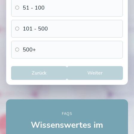
51 - 100
101 - 500
500+
Zurück
Weiter
FAQS
Wissenswertes im