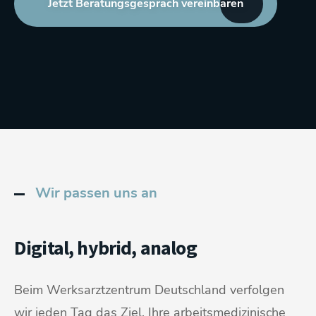
Jetzt Beratungsgespräch vereinbaren
Wir passen uns an
Digital, hybrid, analog
Beim Werksarztzentrum Deutschland verfolgen
wir jeden Tag das Ziel, Ihre arbeitsmedizinische