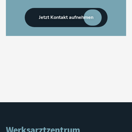
Jetzt Kontakt aufnehmen
Werksarztzentrum