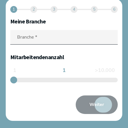
1
2
3
4
5
6
Meine Branche
Mitarbeitendenanzahl
1
1
>10.000
Weiter