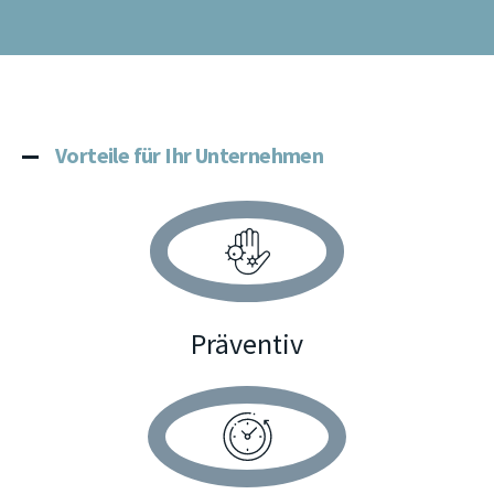
Vorteile für Ihr Unternehmen
Präventiv