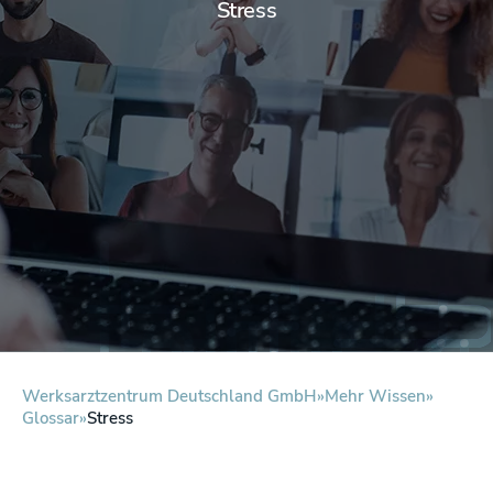
Stress
Werksarztzentrum Deutschland GmbH
Mehr Wissen
Glossar
Stress