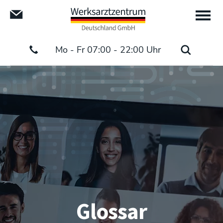
Mo - Fr 07:00 - 22:00 Uhr
Glossar