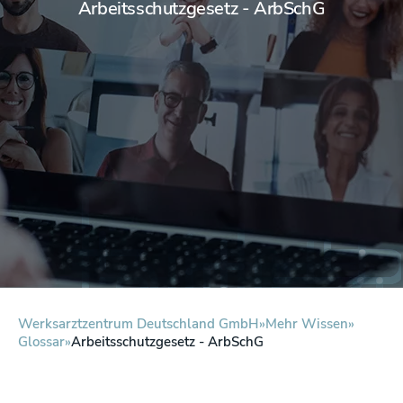
Arbeitsschutzgesetz - ArbSchG
Werksarztzentrum Deutschland GmbH
Mehr Wissen
Glossar
Arbeitsschutzgesetz - ArbSchG