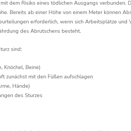
mit dem Risiko eines tödlichen Ausgangs verbunden. Die
Höhe. Bereits ab einer Höhe von einem Meter können Ab
rteilungen erforderlich, wenn sich Arbeitsplätze und 
ährdung des Abrutschens besteht.
urz sind:
, Knöchel, Beine)
 oft zunächst mit den Füßen aufschlagen
Arme, Hände)
fangen des Sturzes