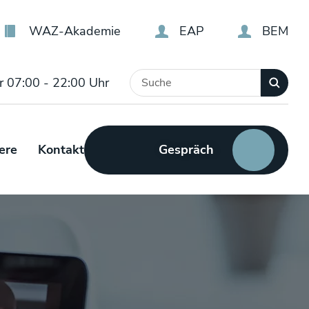
WAZ-Akademie
EAP
BEM
r 07:00 - 22:00 Uhr
Gespräch
ere
Kontakt
vereinbaren