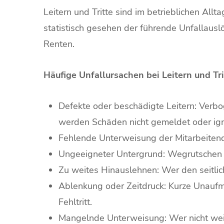
Leitern und Tritte sind im betrieblichen Allt
statistisch gesehen der führende Unfallausl
Renten.
Häufige Unfallursachen bei Leitern und Tri
Defekte oder beschädigte Leitern: Verbo
werden Schäden nicht gemeldet oder igno
Fehlende Unterweisung der Mitarbeitenden 
Ungeeigneter Untergrund: Wegrutschen d
Zu weites Hinauslehnen: Wer den seitlic
Ablenkung oder Zeitdruck: Kurze Unaufme
Fehltritt.
Mangelnde Unterweisung: Wer nicht weiß, 