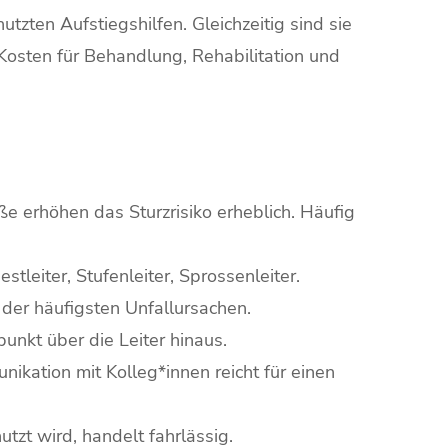
tzten Aufstiegshilfen. Gleichzeitig sind sie
Kosten für Behandlung, Rehabilitation und
 erhöhen das Sturzrisiko erheblich. Häufig
tleiter, Stufenleiter, Sprossenleiter.
der häufigsten Unfallursachen.
unkt über die Leiter hinaus.
kation mit Kolleg*innen reicht für einen
tzt wird, handelt fahrlässig.