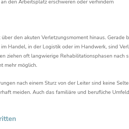
 an den Arbeitsplatz erschweren oder verhindern
eit über den akuten Verletzungsmoment hinaus. Gerade
im Handel, in der Logistik oder im Handwerk, sind Ver
 ziehen oft langwierige Rehabilitationsphasen nach sich
ht mehr möglich.
ngen nach einem Sturz von der Leiter sind keine Selte
haft meiden. Auch das familiäre und berufliche Umfeld
ritten