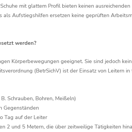
chuhe mit glattem Profil bieten keinen ausreichenden 
s als Aufstiegshilfen ersetzen keine geprüften Arbeitsm
esetzt werden?
geringen Körperbewegungen geeignet. Sie sind jedoch ke
verordnung (BetrSichV) ist der Einsatz von Leitern in 
 B. Schrauben, Bohren, Meißeln)
gen Gegenständen
o Tag auf der Leiter
en 2 und 5 Metern, die über zeitweilige Tätigkeiten hi