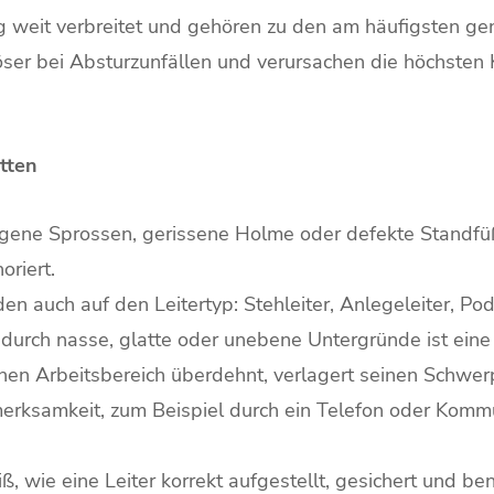
ag weit verbreitet und gehören zu den am häufigsten genu
öser bei Absturzunfällen und verursachen die höchsten 
tten
gene Sprossen, gerissene Holme oder defekte Standfüße
riert.
auch auf den Leitertyp: Stehleiter, Anlegeleiter, Podes
urch nasse, glatte oder unebene Untergründe ist eine 
hen Arbeitsbereich überdehnt, verlagert seinen Schwerp
rksamkeit, zum Beispiel durch ein Telefon oder Kommuni
wie eine Leiter korrekt aufgestellt, gesichert und benu