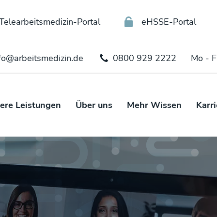
Telearbeitsmedizin-Portal
eHSSE-Portal
fo@arbeitsmedizin.de
0800 929 2222
Mo - F
ere Leistungen
Über uns
Mehr Wissen
Karri