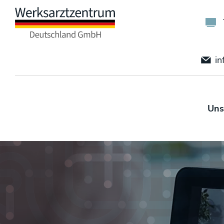
in
Uns