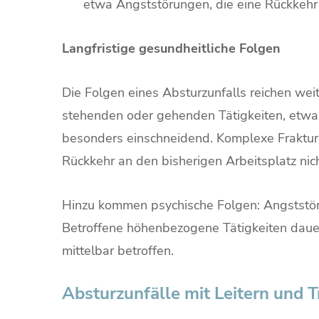
etwa Angststörungen, die eine Rückkehr
Langfristige gesundheitliche Folgen
Die Folgen eines Absturzunfalls reichen w
stehenden oder gehenden Tätigkeiten, etwa 
besonders einschneidend. Komplexe Frakturen
Rückkehr an den bisherigen Arbeitsplatz nic
Hinzu kommen psychische Folgen: Angststöru
Betroffene höhenbezogene Tätigkeiten dauer
mittelbar betroffen.
Absturzunfälle mit Leitern und T