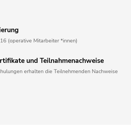
ierung
6 (operative Mitarbeiter *innen)
rtifikate und Teilnahmenachweise
chulungen erhalten die Teilnehmenden Nachweise