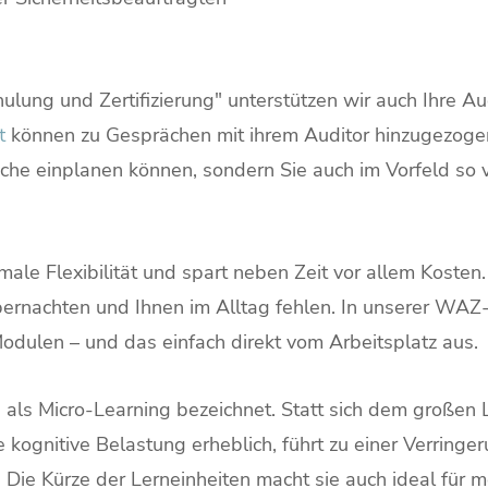
ung und Zertifizierung" unterstützen wir auch Ihre Au
t
können zu Gesprächen mit ihrem Auditor hinzugezogen
räche einplanen können, sondern Sie auch im Vorfeld so
le Flexibilität und spart neben Zeit vor allem Kosten. 
bernachten und Ihnen im Alltag fehlen. In unserer WAZ
ulen – und das einfach direkt vom Arbeitsplatz aus.
 als Micro-Learning bezeichnet. Statt sich dem großen 
ie kognitive Belastung erheblich, führt zu einer Verring
. Die Kürze der Lerneinheiten macht sie auch ideal fü