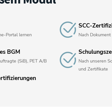
SCC-Zertifiz
ne-Portal lernen
Nach Dokument 1
 des BGM
Schulungsze
auftragte (SiB), PET A/B
Nach unseren S
und Zertifikate
rtifizierungen