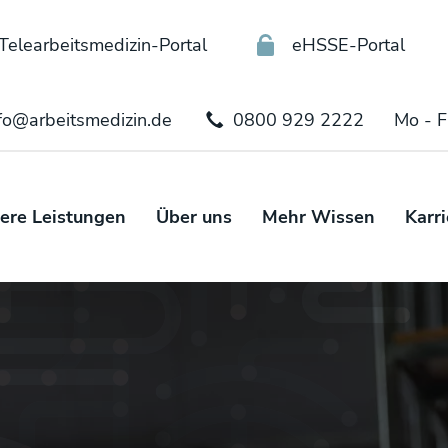
Telearbeitsmedizin-Portal
eHSSE-Portal
fo@arbeitsmedizin.de
0800 929 2222
Mo - F
ere Leistungen
Über uns
Mehr Wissen
Karri