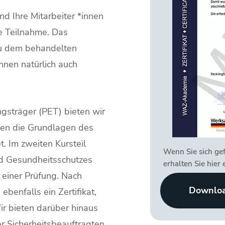
d Ihre Mitarbeiter *innen
he Teilnahme. Das
zu dem behandelten
nen natürlich auch
ngsträger (PET) bieten wir
rden die Grundlagen des
. Im zweiten Kursteil
Wenn Sie sich gef
nd Gesundheitsschutzes
erhalten Sie hier 
einer Prüfung. Nach
Downlo
ebenfalls ein Zertifikat,
r bieten darüber hinaus
r Sicherheitsbeauftragten