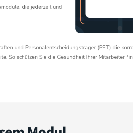
module, die jederzeit und
skräften und Personalentscheidungsträger (PET) die ko
ite. So schützen Sie die Gesundheit Ihrer Mitarbeiter 
iesem Modul