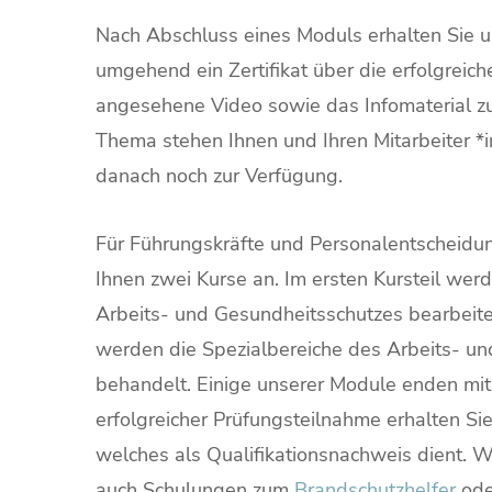
Nach Abschluss eines Moduls erhalten Sie un
umgehend ein Zertifikat über die erfolgreic
angesehene Video sowie das Infomaterial 
Thema stehen Ihnen und Ihren Mitarbeiter *in
danach noch zur Verfügung.
Für Führungskräfte und Personalentscheidu
Ihnen zwei Kurse an. Im ersten Kursteil we
Arbeits- und Gesundheitsschutzes bearbeitet
werden die Spezialbereiche des Arbeits- u
behandelt. Einige unserer Module enden mit 
erfolgreicher Prüfungsteilnahme erhalten Sie 
welches als Qualifikationsnachweis dient. Wi
auch Schulungen zum
Brandschutzhelfer
ode