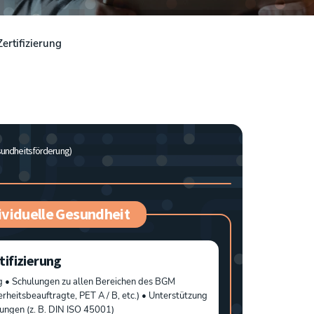
ertifizierung
sundheitsförderung)
ividuelle Gesundheit
tifizierung
 • Schulungen zu allen Bereichen des BGM
erheitsbeauftragte, PET A / B, etc.) • Unterstützung
erungen (z. B. DIN ISO 45001)