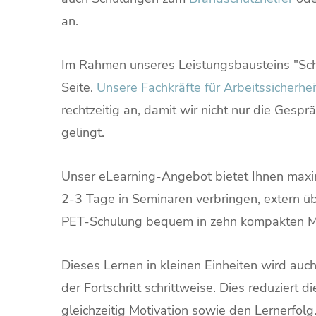
an.
Im Rahmen unseres Leistungsbausteins "Schul
Seite.
Unsere Fachkräfte für Arbeitssicherhei
rechtzeitig an, damit wir nicht nur die Gesp
gelingt.
Unser eLearning-Angebot bietet Ihnen maxima
2-3 Tage in Seminaren verbringen, extern ü
PET-Schulung bequem in zehn kompakten Mod
Dieses Lernen in kleinen Einheiten wird auch
der Fortschritt schrittweise. Dies reduziert d
gleichzeitig Motivation sowie den Lernerfolg