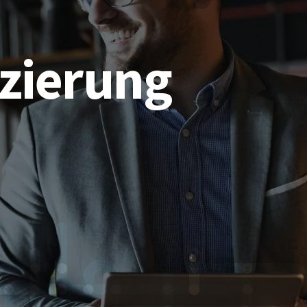
izierung