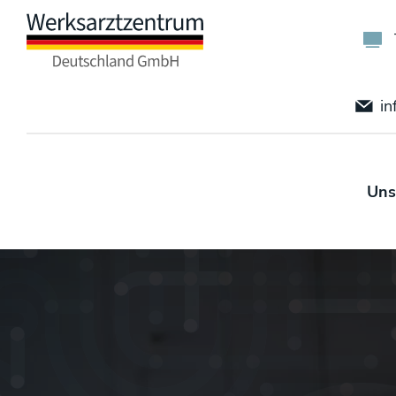
in
Uns