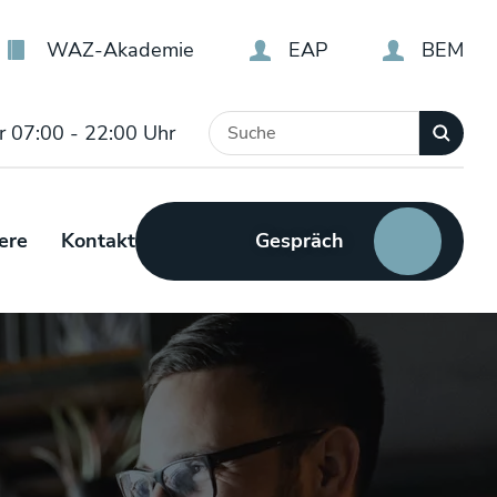
WAZ-Akademie
EAP
BEM
r 07:00 - 22:00 Uhr
Gespräch
ere
Kontakt
vereinbaren