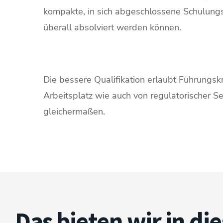
kompakte, in sich abgeschlossene Schulungs
überall absolviert werden können.
Die bessere Qualifikation erlaubt Führung
Arbeitsplatz wie auch von regulatorischer Se
gleichermaßen.
Das bieten wir in d