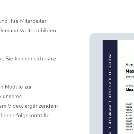
nd Ihre Mitarbeiter
n-Demand weiterzubilden
.
l. Sie können sich ganz
en Module zur
e unseres
nem Video, ergänzendem
Lernerfolgskontrolle