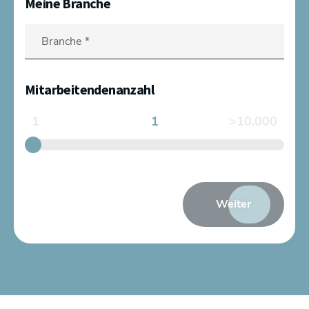
Meine Branche
Mitarbeitendenanzahl
1
1
>10.000
Weiter