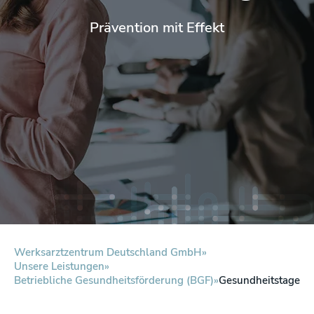
Prävention mit Effekt
Werksarztzentrum Deutschland GmbH
Unsere Leistungen
Betriebliche Gesundheitsförderung (BGF)
Gesundheitstage