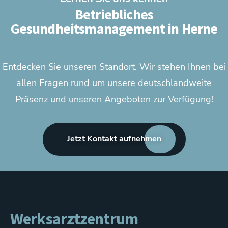
Betriebliches
Gesundheitsmanagement in Herne
Entdecken Sie unseren Standort. Wir stehen Ihnen bei
allen Fragen rund um unsere deutschlandweite
Präsenz und unseren Angeboten zur Verfügung!
Jetzt Kontakt aufnehmen
Werksarztzentrum