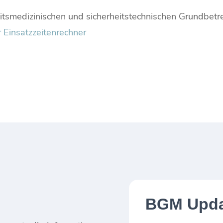
eitsmedizinischen und sicherheitstechnischen Grundbet
 Einsatzzeitenrechner