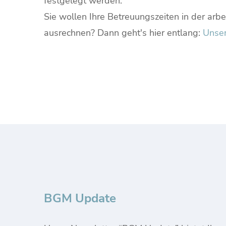
festgelegt werden.
Sie wollen Ihre Betreuungszeiten in der arb
ausrechnen? Dann geht's hier entlang:
Unser
BGM Update