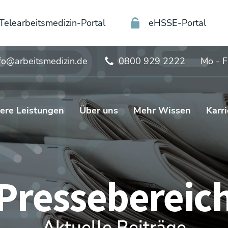
Telearbeitsmedizin-Portal
eHSSE-Portal
fo@arbeitsmedizin.de
0800 929 2222
Mo - F
ere Leistungen
Über uns
Mehr Wissen
Karri
Pressebereic
Aktuelle Beiträge