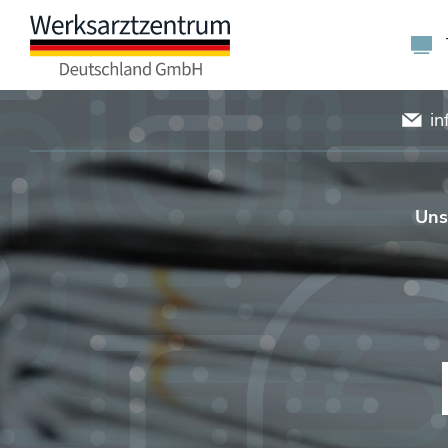
in
Uns