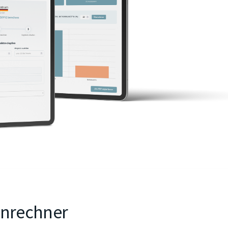
tenrechner