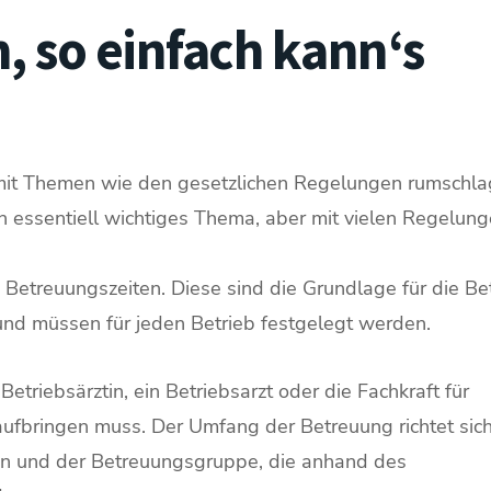
, so einfach kann‘s
it Themen wie den gesetzlichen Regelungen rumschla
n essentiell wichtiges Thema, aber mit vielen Regelun
e Betreuungszeiten. Diese sind die Grundlage für die B
 und müssen für jeden Betrieb festgelegt werden.
etriebsärztin, ein Betriebsarzt oder die Fachkraft für
 aufbringen muss. Der Umfang der Betreuung richtet sich
den und der Betreuungsgruppe, die anhand des