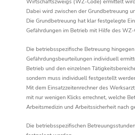
Wirtschaftszweigs (WZ-Code) ermittelt wird
Dabei wird zwischen der Grundbetreuung un
Die Grundbetreuung hat klar festgelegte Ei
Gefährdungen im Betrieb mit Hilfe des WZ
Die betriebsspezifische Betreuung hingegen 
Gefährdungsbeurteilungen individuell ermitt
Betrieb und den einzelnen Tätigkeitsbereic
sondern muss individuell festgestellt werde
Mit dem Einsatzzeitenrechner des Werksarzt
mit nur wenigen Klicks errechnet, welche Be
Arbeitsmedizin und Arbeitssicherheit nach 
Die betriebsspezifischen Betreuungsstunden