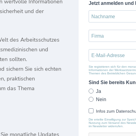
 wertvolle Informationen
sicherheit und der
 Welt des Arbeitsschutzes
itsmedizinischen und
en sollten.
nd sichern Sie sich echten
n, praktischen
 um das Thema
Sie monatliche Updates