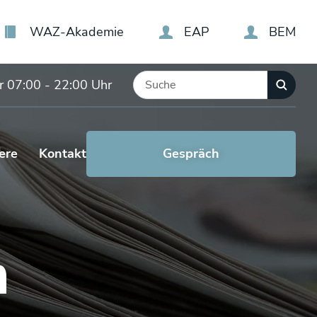
WAZ-Akademie
EAP
BEM
r 07:00 - 22:00 Uhr
Gespräch
ere
Kontakt
vereinbaren
h