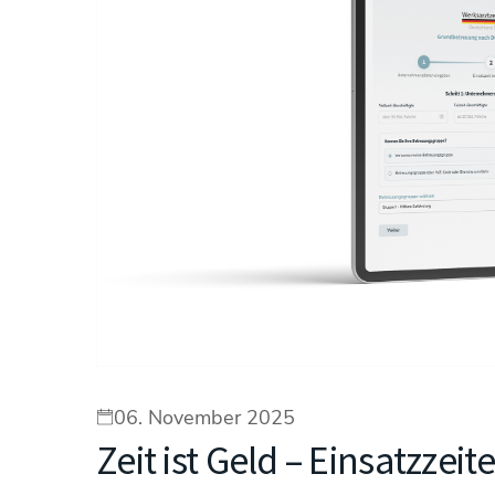
06. November 2025
Zeit ist Geld – Einsatzzei