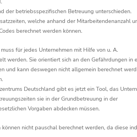
.
d der betriebsspezifischen Betreuung unterschieden.
nsatzzeiten, welche anhand der Mitarbeitendenanzahl u
-Codes berechnet werden können.
muss für jedes Unternehmen mit Hilfe von u. A.
elt werden. Sie orientiert sich an den Gefährdungen in 
hen und kann deswegen nicht allgemein berechnet werd
n.
zentrums Deutschland gibt es jetzt ein Tool, das Unte
treuungszeiten sie in der Grundbetreuung in der
gesetzlichen Vorgaben abdecken müssen.
 können nicht pauschal berechnet werden, da diese ind