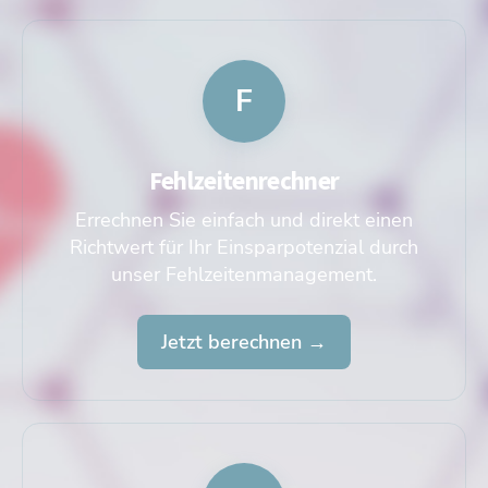
F
Fehlzeitenrechner
Errechnen Sie einfach und direkt einen
Richtwert für Ihr Einsparpotenzial durch
unser Fehlzeitenmanagement.
Jetzt berechnen →