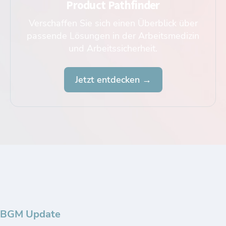
Product Pathfinder
Verschaffen Sie sich einen Überblick über
passende Lösungen in der Arbeitsmedizin
und Arbeitssicherheit.
Jetzt entdecken →
BGM Update