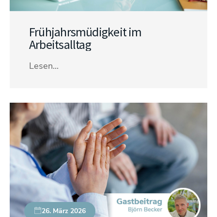
Frühjahrsmüdigkeit im
Arbeitsalltag
Lesen...
26. März 2026