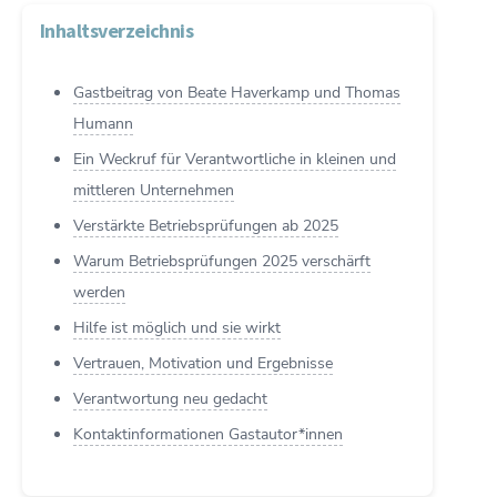
Inhaltsverzeichnis
Gastbeitrag von Beate Haverkamp und Thomas
Humann
Ein Weckruf für Verantwortliche in kleinen und
mittleren Unternehmen
Verstärkte Betriebsprüfungen ab 2025
Warum Betriebsprüfungen 2025 verschärft
werden
Hilfe ist möglich und sie wirkt
Vertrauen, Motivation und Ergebnisse
Verantwortung neu gedacht
Kontaktinformationen Gastautor*innen