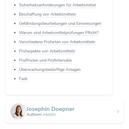
Sicherheitsanforderungen für Arbeitsmittel
Beschaffung von Arbeitsmitteln
Gefährdungsbeurteilungen und Einweisungen
Warum sind Arbeitsmittelprüfungen Pflicht?
Verschiedene Prüfarten von Arbeitsmitteln
Prüfaspekte von Arbeitsmitteln
Prüffristen und Prüfintervalle
Überwachungsbedürftige Anlagen
Fazit
Josephin Doepner
Author
LinkedIn
•