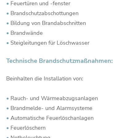
•
Feuertüren und -fenster
•
Brandschutzabschottungen
•
Bildung von Brandabschnitten
•
Brandwände
•
Steigleitungen für Löschwasser
Technische Brandschutzmaßnahmen:
Beinhalten die Installation von:
•
Rauch- und Wärmeabzugsanlagen
•
Brandmelde- und Alarmsysteme
•
Automatische Feuerlöschanlagen
•
Feuerlöschern
•
Notbeleuchtung