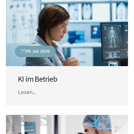
09. Juli 2026
KI im Betrieb
Lesen...