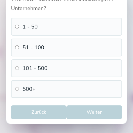
Unternehmen?
1 - 50
51 - 100
101 - 500
500+
Zurück
Weiter