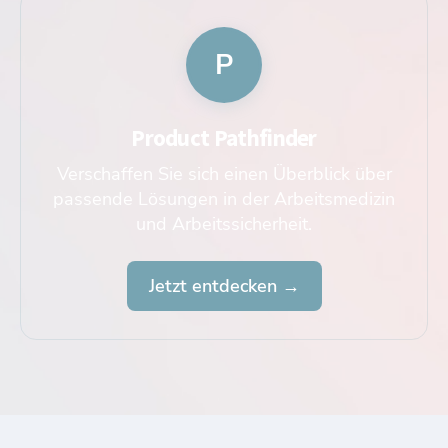
P
Product Pathfinder
Verschaffen Sie sich einen Überblick über
passende Lösungen in der Arbeitsmedizin
und Arbeitssicherheit.
Jetzt entdecken →