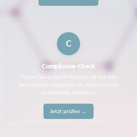
C
Compliance-Check
Prüfen Sie in nur 3 Minuten, ob Sie alle
gesetzlichen Vorgaben im Arbeitsschutz
rechtssicher einhalten.
Jetzt prüfen →