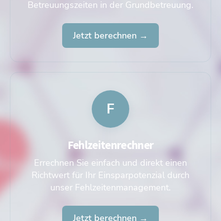
Betreuungszeiten in der Grundbetreuung.
Jetzt berechnen →
F
Fehlzeitenrechner
Errechnen Sie einfach und direkt einen
Richtwert für Ihr Einsparpotenzial durch
unser Fehlzeitenmanagement.
Jetzt berechnen →