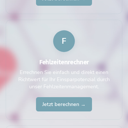
F
Fehlzeitenrechner
Errechnen Sie einfach und direkt einen
Richtwert für Ihr Einsparpotenzial durch
unser Fehlzeitenmanagement.
Jetzt berechnen →