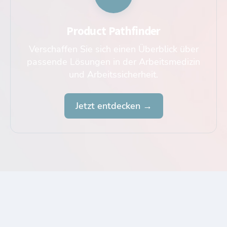
Product Pathfinder
Verschaffen Sie sich einen Überblick über
passende Lösungen in der Arbeitsmedizin
und Arbeitssicherheit.
Jetzt entdecken →