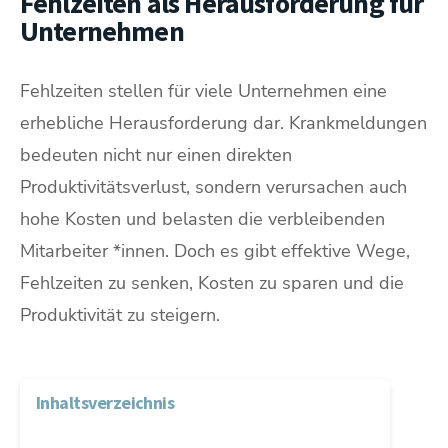
Fehlzeiten als Herausforderung für
Unternehmen
Fehlzeiten stellen für viele Unternehmen eine
erhebliche Herausforderung dar. Krankmeldungen
bedeuten nicht nur einen direkten
Produktivitätsverlust, sondern verursachen auch
hohe Kosten und belasten die verbleibenden
Mitarbeiter *innen. Doch es gibt effektive Wege,
Fehlzeiten zu senken, Kosten zu sparen und die
Produktivität zu steigern.
Inhaltsverzeichnis