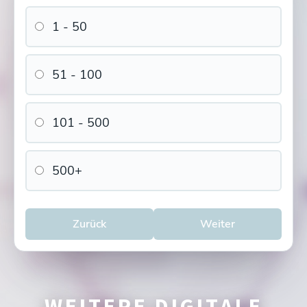
1 - 50
51 - 100
101 - 500
500+
Zurück
Weiter
WEITERE DIGITALE