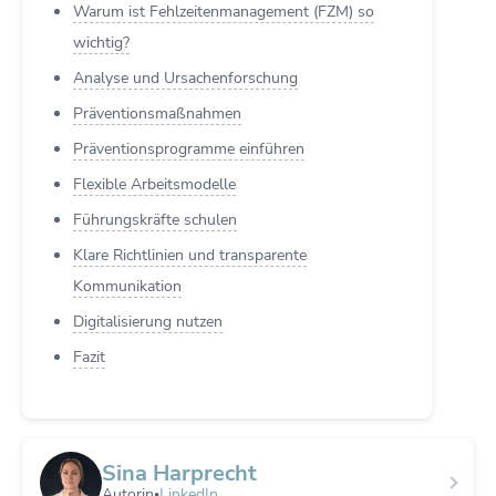
Warum ist Fehlzeitenmanagement (FZM) so
wichtig?
Analyse und Ursachenforschung
Präventionsmaßnahmen
Präventionsprogramme einführen
Flexible Arbeitsmodelle
Führungskräfte schulen
Klare Richtlinien und transparente
Kommunikation
Digitalisierung nutzen
Fazit
Sina Harprecht
Autorin
LinkedIn
•